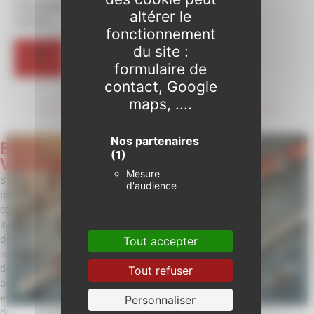
transmission
altérer le
optimale.
fonctionnement
du site :
Lire
+
formulaire de
contact, Google
maps, ....
Nos partenaires
BOLS
(1)
VIBRANTS
Mesure
STM
d'audience
distribue
et
intègre
des
Tout accepter
solutions
de
Tout refuser
bols
et
Personnaliser
de